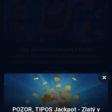
Tipy, ako získaš free spiny v Tipose
Využi akciu Tiposu s názvom Beat the Heat a pripíš si
množstvo free spinov každý deň až do nedele 9.
augusta.
ČÍTAJ VIAC
POZOR, TIPOS Jackpot - Zlatý v