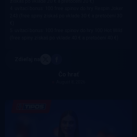
získaš po vklade 20 € a pretočení 20 €)
4. uvítací bonus: 100 free spinov do hry Respin Joker
243 (free spiny získaš po vklade 30 € a pretočení 30
€)
5. uvítací bonus: 100 free spinov do hry 100 Hot Wild
(free spiny získaš po vklade 40 € a pretočení 40 €)
Zdieľaj na
Čo hrať
August 8, 2026