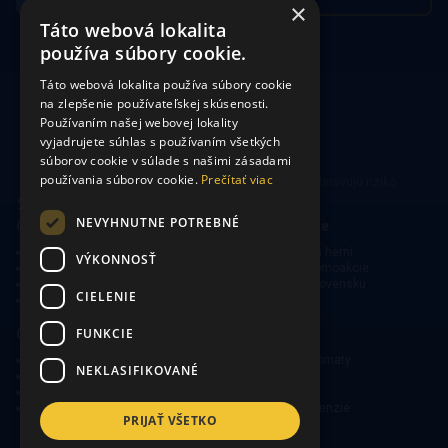
×
Táto webová lokalita
používa súbory cookie.
Táto webová lokalita používa súbory cookie
na zlepšenie používateľskej skúsenosti.
Používaním našej webovej lokality
vyjadrujete súhlas s používaním všetkých
súborov cookie v súlade s našimi zásadami
používania súborov cookie.
Prečítať viac
Hrajte zodpovedne. Hazardné hry predstavujú riziko
vysokých finančných strát.
NEVYHNUTNE POTREBNÉ
CasinoSearch
Kasína a herne
O nás
Mapa kasín a herní
VÝKONNOSŤ
Zodpovedné hranie
Bonusy a promoakcie
Ochrana súkromia
O hraní na Slovensku
CIELENIE
Obmedzená zodpovednosť
FUNKCIE
Online kasína
Kasínové hry
Obľúbené slovenské kasína
Výherné automaty
NEKLASIFIKOVANÉ
Kasínové bonusy
Ruleta
Free spiny v kasínach
Poker
Novinky a špeciálne ponuky
Ako hrať, recenzie
PRIJAŤ VŠETKO
Copyright © 2026