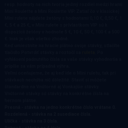
resp. hodnoty na nich tvoria jediný rozdiel medzi hrami
Mini Roulette a Mini Roulette VIP. Zatiaľ čo v klasickej
Mini rulete nájdete žetóny s hodnotami 0,10 €, 0,50 €, 1
€, 5 € a 25 €, v Mini rulete s prívlastkom VIP sú k
dispozícii žetóny v hodnote 5 €, 10 €, 50 €, 100 € a 500
€. Inak je však všetko zhodné.
Keď umiestnite na hracie plátno svoje stávky, stlačíte
tlačidlo Potvrdiť stávky a roztočí sa
ruleta
. Po
vyhlásení padnutého čísla sa vaše stávky vyhodnotia a
pripíše sa vám prípadná výhra.
Veľmi oceňujeme, že aj keď ide o Mini ruletu, tak pri
stávkach nechýba nič dôležité. Staviť si môžete
štandardne na Vnútorné aj Vonkajšie stávky.
Vnútorné stávky sú stávky na konkrétne čísla na
hernom plátne.
Presná - stávka na jedno konkrétne číslo vrátane 0.
Rozdelená - stávka na 2 susediace čísla.
Ulička - stávka na 3 čísla.
Rohová - stávka na 4 čísla.