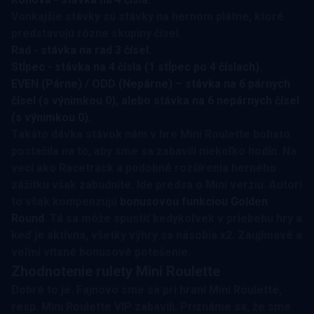
Vonkajšie stávky sú stávky na hernom plátne, ktoré
predstavujú rôzne skupiny čísel.
Rad - stávka na rad 3 čísel.
Stĺpec - stávka na 4 čísla (1 stĺpec po 4 číslach).
EVEN (Párne) / ODD (Nepárne) – stávka na 6 párnych
čísel (s výnimkou 0), alebo stávka na 6 nepárnych čísel
(s výnimkou 0).
Takáto dávka stávok nám v hre Mini Roulette bohato
postačila na to, aby sme sa zabavili niekoľko hodín. Na
veci ako Racetrack a podobné rozšírenia herného
zážitku však zabudnite. Ide predsa o Mini verziu. Autori
to však kompenzujú
bonusovou funkciou Golden
Round
. Tá sa môže spustiť kedykoľvek v priebehu hry a
keď je aktívna, všetky výhry sa násobia x2. Zaujímavé a
veľmi vítané bonusové potešenie.
Zhodnotenie rulety Mini Roulette
Dobré to je. Fajnovo sme sa pri hraní Mini Roulette,
resp. Mini Roulette VIP zabavili. Priznáme sa, že sme