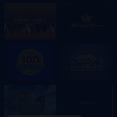
Ďalšie hry