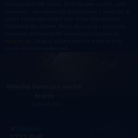
radšej hrávali VIP verziu. Nieže by sme sa cítili „very
important“, ale máme radi, keď pri hraní o niečo ide. A
vyššie stávky nám sedeli viac. Vy sa však môžete
rozhodnúť ako chcete. Na to, aby ste sa s hrou sami
zoznámili, môžete využiť demoverziu v kasíne na
tipsport.sk
. Takže si môžete obe hry a vybrať si tú,
ktorá vám bude sedieť viac.
Výhodný bonus pre nových
hráčov
August 8, 2026
7777 EUR