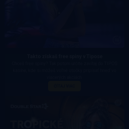
Takto získaš free spiny v Tipose
Chceš free spiny? Tak potom určite zavítaj do TIPOS
kasíne, kde si môžeš voľné otočky pripísať hneď vo
viacerých akciách.
ČÍTAJ VIAC