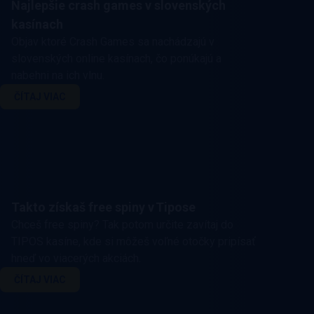
Najlepšie crash games v slovenských
kasínach
Objav ktoré Crash Games sa nachádzajú v
slovenských online kasínach, čo ponúkajú a
nabehni na ich vlnu.
ČÍTAJ VIAC
Takto získaš free spiny v Tipose
Chceš free spiny? Tak potom určite zavítaj do
TIPOS kasíne, kde si môžeš voľné otočky pripísať
hneď vo viacerých akciách.
ČÍTAJ VIAC