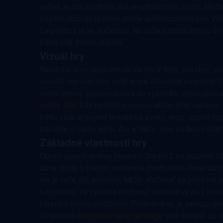
vidieť, je pre mnohých iba nesplniteľným snom. Možn
zážitok doprajú hráčom online automatových hier. Vyt
Legends 2 je jej súčasťou. No vďaka potulkám po div
treba mať trochu šťastia.
Vizuál hry
Nedávno sme recenzovali inú hru z tejto „horskej“ sé
vizuále napísali tam, sedí aj pre Mountain Legends 2.
veľmi pekne spracovanou a vo výsledku vytvárajúcou
online slot
, kde netočíme ovocie alebo jeho variácie
tomu však aj nejaké tematické zvuky, resp. aspoň hud
bol ešte o niečo lepší. Ale aj takto sme sa bavili dobr
Základné vlastnosti hry
Oproti spomínanému Hunter’s Dream 2 sa automat Moun
dáva spolu s piatimi valcami a dvadsiatimi fixne daný
nie je veľa, ale ani málo, takže sťažovať sa príliš nie j
Len škoda, že vypadla možnosť vyhrávať aj za 2 rovna
klasickú trojicu symbolov. Podmienkou je samozrejme,
Ovládanie
automatov od e-gamingu
sme chválili už v