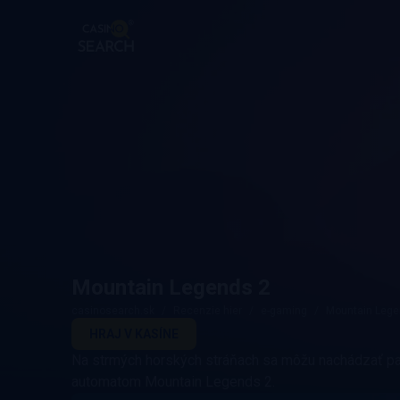
Mountain Legends 2
casinosearch.sk
Recenzie hier
e-gaming
Mountain Lege
HRAJ V KASÍNE
Na strmých horských stráňach sa môžu nachádzať pa
automatom Mountain Legends 2.