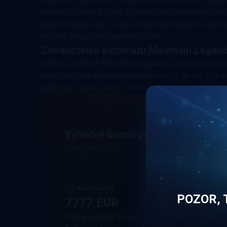
Hunter’s Dream 2. Platí, že ak počas freespinov vyto
Respin funguje tak, že sa počas neho krútia iba symbo
môžete svoju výhru pekne rozšíriť.
Zhodnotenie automatu Mountain Legend
Výherný automat Mountain Legends 2 splnil svoju úloh
sériu hier od e-gamingu a tešíme sa, že do nej ešte p
najbližšie zahrať, tento slot aspoň skúste. Je k dis
Výhodný bonus pre nových hráčov
August 6, 2026
POZOR, T
7777 EUR
Získaj vstupný bonus z prvého vkladu až do 7