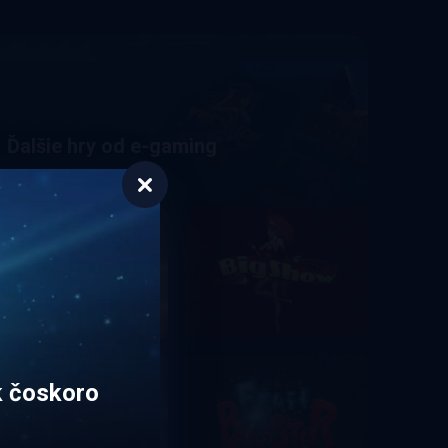
Ďalšie hry od e-gaming
k čoskoro