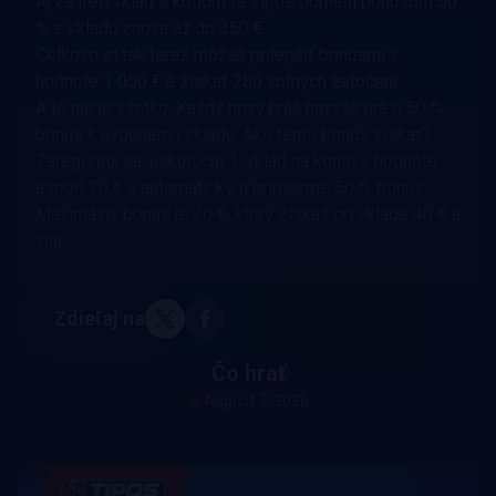
Aj za tretí vklad s kódom ťa Tipos odmení bonusom 50
% z vkladu znova až do 350 €.
Celkovo si tak teraz môžeš prilepšiť bonusmi v
hodnote 1 050 € a získať 280 voľných zatočení.
A to nie je všetko. Každý nový hráč navyše hrá o 50 %
bonus k úvodnému vkladu. Ako tento bonus získať?
Zaregistruj sa, uskutočni 1. vklad na konto v hodnote
aspoň 20 € a automaticky ti pripíšeme 50 % bonus.
Maximálny bonus je 20 €, ktorý získaš pri vklade 40 € a
viac.
Zdieľaj na
Čo hrať
August 7, 2026