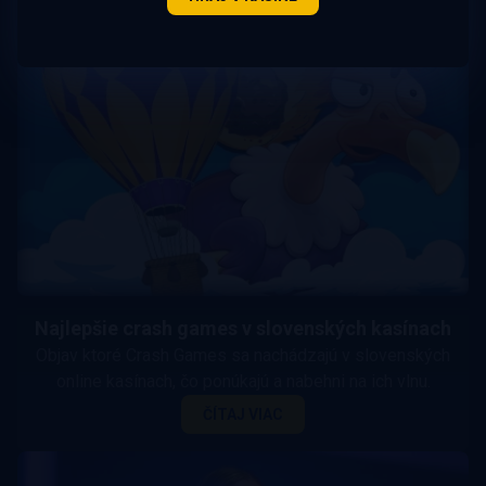
Najlepšie crash games v slovenských kasínach
Objav ktoré Crash Games sa nachádzajú v slovenských
online kasínach, čo ponúkajú a nabehni na ich vlnu.
ČÍTAJ VIAC