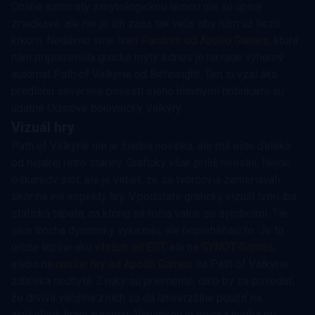
Online automaty s mytologickou témou nie sú úplne
zriedkavé, ale nie je ich zasa tak veľa, aby nám už liezli
krkom. Nedávno sme hrali
Pandoru od Apollo Games
, ktorá
nám pripomenula grécke mýty a dnes je na rade výherný
automat Path of Valkyrie od Betinsight. Ten si vzal ako
predlohu severské povesti a jeho hlavnými hrdinkami sú
udatné Odinove bojovníčky Valkýry.
Vizuál hry
Path of Valkyrie nie je žiadna novinka, ale má ešte ďaleko
od nejakej retro stariny. Graficky však príliš neoslní. Nejde
o škaredý slot, ale je vidieť, že sa tvorcovia zameriavali
skôr na iné aspekty hry. V podstate grafický vizuál tvorí iba
statická tapeta, na ktorej sa točia valce so symbolmi. Tie
síce trocha dynamiky vykazujú, ale nepreháňajú to. Je to
určite lepšie ako
v hrách od EGT
, ale na
SYNOT Games
,
alebo na
novšie hry od Apollo Games
sa Path of Valkyrie
zďaleka nechytá. Zvuky sú priemerné, dalo by sa povedať,
že drvivá väčšina z nich sa dá univerzálne použiť na
akýkoľvek hrací automat. Výnimkou je epická hudba pri