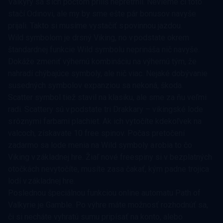
Valkýry sa s ich počtom príliš nepretrhli. Nevieme či toto
stačí Odinovi, ale my by sme ešte pár bonusov navyše
prijali. Takto si musíme vystačiť s povinnou jazdou.
Wild symbolom je drsný Viking, no v podstate okrem
štandardnej funkcie Wild symbolu neprináša nič navyše.
Dokáže zmeniť výhernú kombináciu na výhernú tým, že
nahradí chýbajúce symboly, ale nič viac. Nejaké dobývanie
susedných symbolov expanziou sa nekoná, škoda.
Scatter symbol tiež stavil na klasiku, ale sme za ňu veľmi
radi. Scattery sú v podstate tri Drakkary – vikingské lode
s rôznymi farbami plachiet. Ak ich vytočíte kdekoľvek na
valcoch, získavate 10 free spinov. Počas pretočení
zadarmo sa lode menia na Wild symboly a robia to čo
Viking v základnej hre. Žiaľ nové freespiny si v bezplatných
otočkách nevytočíte, musíte zasa čakať, kým padne trojica
lodí v základnej hre.
Poslednou špeciálnou funkciou online automatu Path of
Valkyrie je Gamble. Po výhre máte možnosť rozhodnúť sa,
či si necháte vyhratú sumu pripísať na konto, alebo