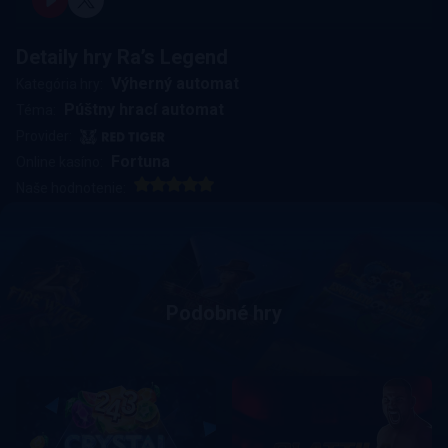
Detaily hry Ra’s Legend
Výherný automat
Kategória hry:
Púštny hrací automat
Téma:
Provider:
Fortuna
Online kasíno:
Naše hodnotenie:
Podobné hry