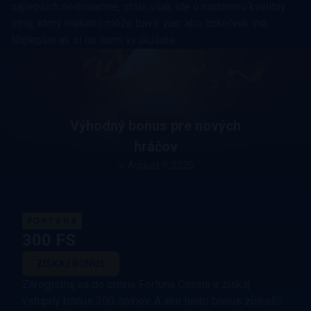
najlepších nedosiahne, stále však ide o nadmieru kvalitný
stroj, ktorý niekoho môže baviť viac ako čokoľvek iné.
Najlepšie ak si ho sami vyskúšate.
Výhodný bonus pre nových
hráčov
August 9, 2026
300 FS
ZÍSKAJ BONUS
Zaregistruj sa do online Fortuna Casina a získaj
vstupný bonus 300 spinov. A ako tento bonus získaš?