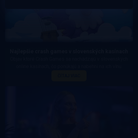
Najlepšie crash games v slovenských kasínach
Objav ktoré Crash Games sa nachádzajú v slovenských
online kasínach, čo ponúkajú a nabehni na ich vlnu.
ČÍTAJ VIAC