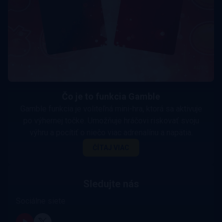
Čo je to funkcia Gamble
Gamble funkcia je voliteľná mini-hra, ktorá sa aktivuje
po výhernej točke. Umožňuje hráčovi riskovať svoju
výhru a pocítiť o niečo viac adrenalínu a napätia.
ČÍTAJ VIAC
Sledujte nás
Sociálne siete