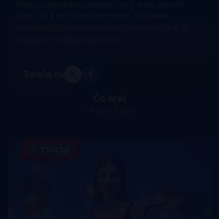
Stačí po registrácii uskutočniť prvý vklad, pretočiť
aspoň 20 € na hracích automatoch a následne
dostaneš 300 zatočení zadarmo v hodnote 30 € do
vybraných Tech4bet automatov.
Zdieľaj na
Čo hrať
August 9, 2026