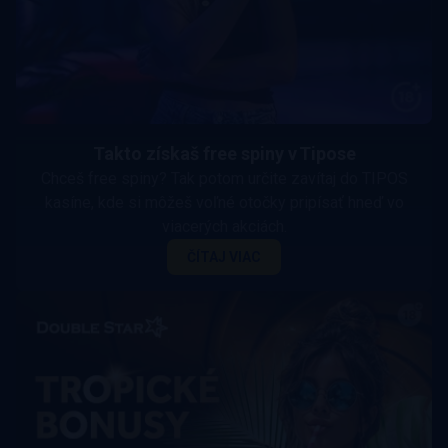
Takto získaš free spiny v Tipose
Chceš free spiny? Tak potom určite zavítaj do TIPOS
kasíne, kde si môžeš voľné otočky pripísať hneď vo
viacerých akciách.
ČÍTAJ VIAC