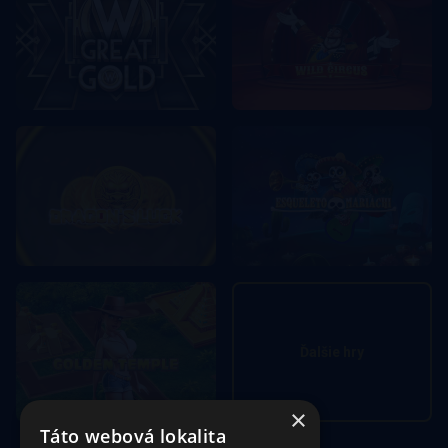
Ďalšie hry
×
Táto webová lokalita