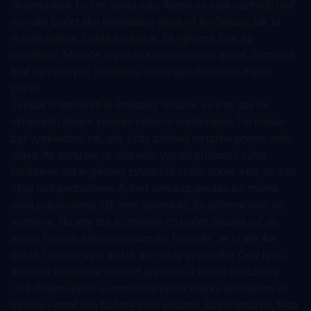
dvojnásobok by hre sedel viac. Autori sa však rozhodli mať
rovnaký počet ako legendárny
Book of Ra Deluxe
, tak to
rešpektujeme. Dobrá správa je, že výherné línie sú
variabilné. Môžete si pred každým spinom zvoliť, či chcete
hrať na všetkých 10 líniách, alebo uprednostníte menši
počet.
Zvyšok hrateľnosti je štandard. Snažíte sa o to, aby na
výherných líniách vznikali výherné kombinácie. Tie musia
byť vyskladané tak, aby vždy začínali na úplne prvom valci
zľava. Ak tomu tak je, slot vám vyplatí príslušnú výhru.
Ovládanie má e-gaming zvládnuté veľmi dobre a my ho zaň
vždy radi pochválime. Aj keď tentoraz predsa len máme
malú pripomienku. Už sme spomínali, že výherné línie sú
voliteľné. No aby ste si zmenili ich počet, musíte ísť do
menu. Priamo z hracej obrazovky to nejde. Je to ale iba
detail. Ostatné veci sú tak ako vždy v poriadku. Celý hrací
automat zvládnete odohrať aj priamo z hracej obrazovky.
Cez dvojicu šípok si nastavíte výšku stávky a následne si
musíte vybrať ako budete točiť valcami. Buď manuálne, teda