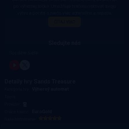
po výhernej točke. Umožňuje hráčovi riskovať svoju
výhru a pocítiť o niečo viac adrenalínu a napätia.
ČÍTAJ VIAC
Sledujte nás
Sociálne siete
Detaily hry Sands Treasure
Výherný automat
Kategória hry:
Téma:
Provider:
EuroGold
Online kasíno:
Naše hodnotenie: