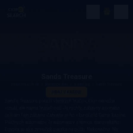
Sands Treasure
casinosearch.sk
Recenzie hier
e-gaming
Sands Treasure
HRAJ V KASÍNE
Sand’s Treasure poteší všetkých hráčov, ktorí neriešia
vizuál, ale najmä hrateľnosť. Je rýchly, zábavný a prináša
celkom fajn zábavu. Zahrajte si ho v EuroGold Game kasíne.
Púštnych automatov, či automatov s témou starovekého
Egypta, je ako zrniečok piesku na púšti. Nekonečno. Na