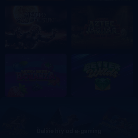
Ďalšie hry od e-gaming