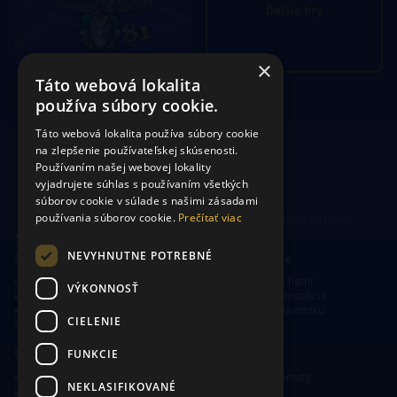
Ďalšie hry
×
Táto webová lokalita
používa súbory cookie.
Táto webová lokalita používa súbory cookie
na zlepšenie používateľskej skúsenosti.
Používaním našej webovej lokality
vyjadrujete súhlas s používaním všetkých
súborov cookie v súlade s našimi zásadami
používania súborov cookie.
Prečítať viac
Hrajte zodpovedne. Hazardné hry predstavujú riziko
vysokých finančných strát.
NEVYHNUTNE POTREBNÉ
CasinoSearch
Kasína a herne
O nás
Mapa kasín a herní
VÝKONNOSŤ
Zodpovedné hranie
Bonusy a promoakcie
Ochrana súkromia
O hraní na Slovensku
CIELENIE
Obmedzená zodpovednosť
FUNKCIE
Online kasína
Kasínové hry
Obľúbené slovenské kasína
Výherné automaty
NEKLASIFIKOVANÉ
Kasínové bonusy
Ruleta