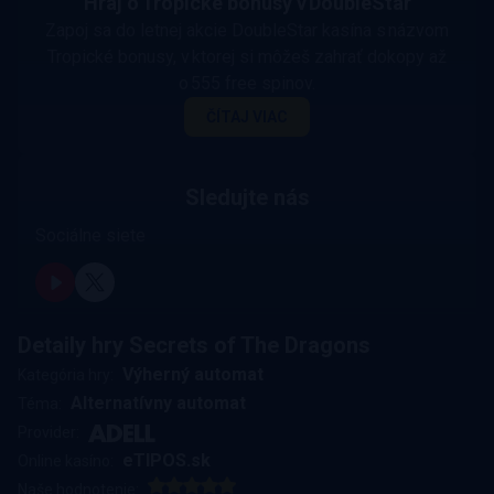
Hraj o Tropické bonusy v DoubleStar
Zapoj sa do letnej akcie DoubleStar kasína s názvom
Tropické bonusy, v ktorej si môžeš zahrať dokopy až
o 555 free spinov.
ČÍTAJ VIAC
Sledujte nás
Sociálne siete
Detaily hry Secrets of The Dragons
Výherný automat
Kategória hry:
Alternatívny automat
Téma:
Provider:
eTIPOS.sk
Online kasíno:
Naše hodnotenie: