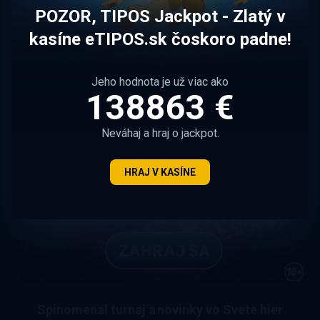
POZOR, TIPOS Jackpot - Zlatý v
Čo hrať
kasíne eTIPOS.sk čoskoro padne!
August 10, 2026
Jeho hodnota je už viac ako
138863 €
Neváhaj a hraj o jackpot.
HRAJ V KASÍNE
Spinomenal turnaj a novinky vo Svete hier