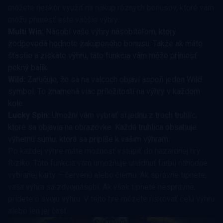
môžete neskôr využiť na nákup rôznych bonusov, ktoré vám
môžu priniesť ešte väčšie výhry:
Multi Win:
Násobí vaše výhry násobiteľom, ktorý
zodpovedá hodnote zakúpeného bonusu. Takže ak máte
šťastie a získate výhru, táto funkcia vám môže priniesť
pekný balík.
Wild:
Zaručuje, že sa na valcoch objaví aspoň jeden Wild
symbol. To znamená viac príležitostí na výhry v každom
kole.
Lucky Spin:
Umožní vám vybrať si jednu z troch truhlíc,
ktoré sa objavia na obrazovke. Každá truhlica obsahuje
výhernú sumu, ktorá sa pripíše k vašim výhram.
Po každej výhre máte možnosť vstúpiť do hazardnej hry
Riziko. Táto funkcia vám umožňuje uhádnuť farbu náhodne
vybranej karty – červenú alebo čiernu. Ak správne tipnete,
vaša výhra sa zdvojnásobí. Ak však tipnete nesprávne,
prídete o svoju výhru. V tejto hre môžete riskovať celú výhru
alebo len jej časť.