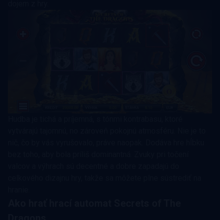
dojem z hry.
Hudba je tichá a príjemná, s tónmi kontrabasu, ktoré
vytvárajú tajomnú, no zároveň pokojnú atmosféru. Nie je to
nič, čo by vás vyrušovalo, práve naopak. Dodáva hre hĺbku
bez toho, aby bola príliš dominantná. Zvuky pri točení
valcov a výhrach sú decentné a dobre zapadajú do
celkového dizajnu hry, takže sa môžete plne sústrediť na
hranie.
Ako hrať hrací automat Secrets of The
Dragons