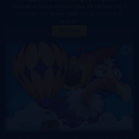
Využi akciu Tiposu s názvom Beat the Heat a pripíš si
množstvo free spinov každý deň až do nedele 9.
augusta.
ČÍTAJ VIAC