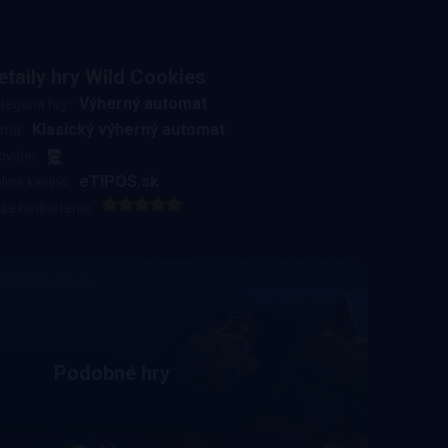
etaily hry Wild Cookies
Výherný automat
tegória hry:
Klasický výherný automat
ma:
ovider:
eTIPOS.sk
line kasíno:
še hodnotenie:
Podobné hry