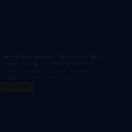
Aké akcie si pripravil Tipos v úvode júla?
Zapojte sa aj v júli v TIPOS kasíne do súťaže
Kasíno Liga a hrajte každý deň v kasínových
turnajoch o podiel z banku 50 000 €.
ČÍTAJ VIAC