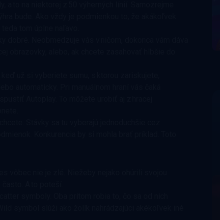
, a to na niektorej z 50 výherných línií. Samozrejme
 výhra bude. Ako vždy je podmienkou to, že akákoľvek
, teda tom úplne naľavo.
sky dobré. Neobmedzuje vás v ničom, dokonca vám dáva
ej obrazovky, alebo, ak chcete zasahovať hlbšie do
 keď už si vyberiete sumu, s ktorou zariskujete,
ebo automaticky. Pri manuálnom hraní vás čaká
spustiť Autoplay. To môžete urobiť aj z hracej
pnete.
 chcete. Stávky sa tu vyberajú jednoduchšie cez
mienok. Konkurencia by si mohla brať príklad. Toto
s vôbec nie je zlé. Niežeby nejako ohúrili svojou
 často. A to poteší.
atter symboly. Oba pritom robia to, čo sa od nich
ld symbol slúži ako žolík nahrádzajúci akékoľvek iné