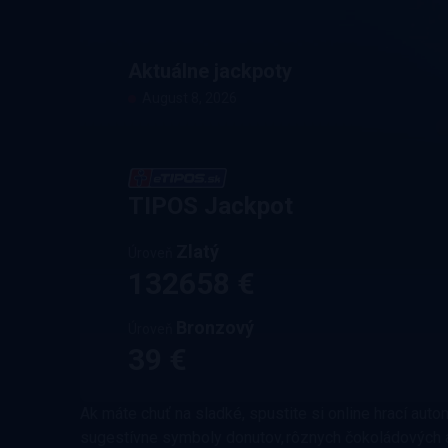
Aktuálne jackpoty
August 8, 2026
TIPOS Jackpot
Zlatý
Úroveň
132658 €
Bronzový
Úroveň
39 €
Ak máte chuť na sladké, spustite si online hrací auto
sugestívne symboly donutov, rôznych čokoládových a