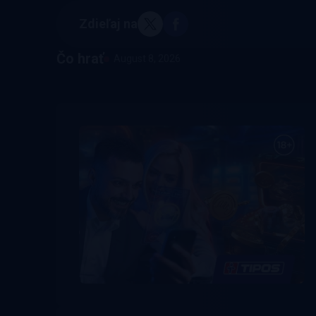
Zdieľaj na
Čo hrať
August 8, 2026