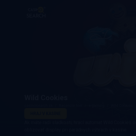
Wild Cookies
casinosearch.sk
Recenzie hier
e-gaming
Wild Cookies
HRAJ V KASÍNE
Ak máte radi sladkosti, hrací automat Wild Cookies 
oblizovať display pri parádnych výhrach v kasíne.