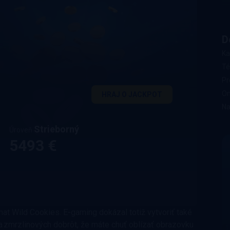
D
Ka
Té
Pr
On
HRAJ O JACKPOT
Na
Strieborný
Úroveň
5493 €
mat Wild Cookies. E-gaming dokázal totiž vytvoriť také
 zmrzlinových dobrôt, že máte chuť oblízať obrazovku