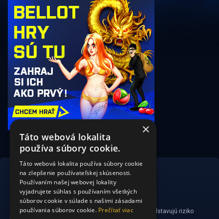
×
Táto webová lokalita
používa súbory cookie.
Táto webová lokalita používa súbory cookie
na zlepšenie používateľskej skúsenosti.
Používaním našej webovej lokality
vyjadrujete súhlas s používaním všetkých
súborov cookie v súlade s našimi zásadami
používania súborov cookie.
Prečítať viac
Hrajte zodpovedne. Hazardné hry predstavujú riziko