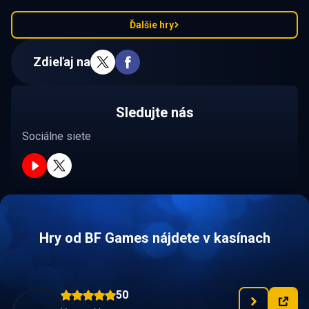
Ďalšie hry
Zdieľaj na
Sledujte nás
Sociálne siete
Hry od BF Games nájdete v kasínach
50