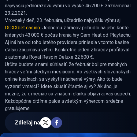
najvyššiu jednorazovú výhru vo výške 46 200 € zaznamenal
23.2.2021.
V rovnaký deň, 23. februára, uštedrilo najvyššiu výhru aj
DOXXbet casino
. Jednému z hráčov pribudlo na jeho konte
krásnych 43 000 € počas hrania hry Gem Heat od Playtechu.
Aj iná hra od toho istého providera priniesla v tomto kasíne
ďalšiu zaujímavú výhru. Konkrétne jeden z hráčov profitoval
z automatu Royal Respin Deluxe 22 600 €.
Určite budete s nami súhlasiť, že február bol pre mnohých
hráčov veľmi štedrým mesiacom. Vo všetkých slovenských
online kasínach sa vyskytli nádherné výhry. Ako to bude
vyzerať v marci? Idete skúsiť šťastie aj vy? Ak áno, je
možné, že o mesiac sa v našom článku objaví aj váš úspech.
Každopádne držíme palce a všetkým výhercom srdečne
gratulujeme.
Zdieľaj na