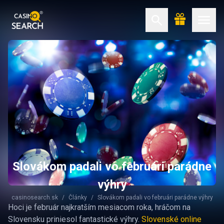
Slovákom padali vo februári parádne
výhry
casinosearch.sk
Články
Slovákom padali vo februári parádne výhry
Hoci je február najkratším mesiacom roka, hráčom na
Slovensku priniesol fantastické výhry.
Slovenské online