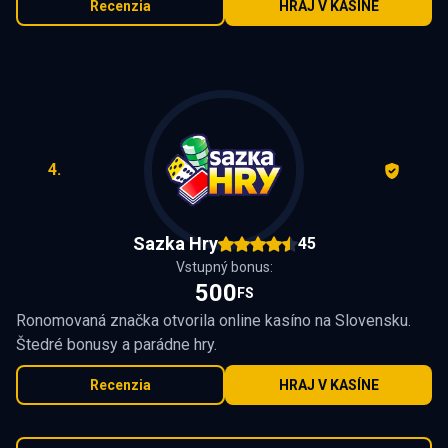
Recenzia
HRAJ V KASÍNE
4.
Sazka Hry
45
Vstupný bonus:
500
FS
Ronomovaná značka otvorila online kasíno na Slovensku.
Štedré bonusy a parádne hry.
Recenzia
HRAJ V KASÍNE