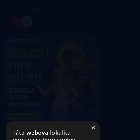
Sociálne siete
×
Táto webová lokalita
používa súbory cookie.