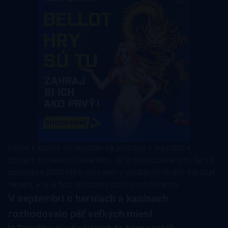
Herne a kasína sú neustále na pretrase v mestách a
obciach po celom Slovensku. Je to spôsobené tým, že od
novembra 2020 môžu poslanci v zastupiteľstvách zakázať
hazard, a to aj bez doloženej petície od občanov.
V septembri o herniach a kasínach
rozhodovalo päť veľkých miest