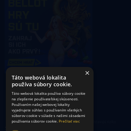
×
Táto webová lokalita
používa súbory cookie.
Táto webová lokalita používa súbory cookie
na zlepšenie používateľskej skúsenosti.
Používaním našej webovej lokality
vyjadrujete súhlas s používaním všetkých
súborov cookie v súlade s našimi zásadami
používania súborov cookie.
Prečítať viac
Hrajte zodpovedne. Hazardné hry predstavujú riziko
vysokých finančných strát.