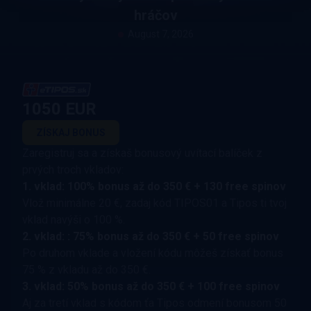
hráčov
August 7, 2026
1050 EUR
ZÍSKAJ BONUS
Zaregistruj sa a získaš bonusový uvítací balíček z
prvých troch vkladov:
1. vklad: 100% bonus až do 350 € + 130 free spinov
Vlož minimálne 20 €, zadaj kód TIPOS01 a Tipos ti tvoj
vklad navýši o 100 %.
2. vklad: : 75% bonus až do 350 € + 50 free spinov
Po druhom vklade a vložení kódu môžeš získať bonus
75 % z vkladu až do 350 €.
3. vklad: 50% bonus až do 350 € + 100 free spinov
Aj za tretí vklad s kódom ťa Tipos odmení bonusom 50