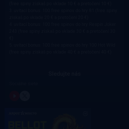
(free spiny získaš po vklade 10 € a pretočení 10 €)
3. uvítací bonus: 100 free spinov do hry 81 (free spiny
získaš po vklade 20 € a pretočení 20 €)
4. uvítací bonus: 100 free spinov do hry Respin Joker
243 (free spiny získaš po vklade 30 € a pretočení 30
€)
5. uvítací bonus: 100 free spinov do hry 100 Hot Wild
(free spiny získaš po vklade 40 € a pretočení 40 €)
Sledujte nás
Sociálne siete