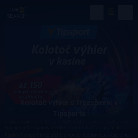
Kolotoč výhier s freespinmi v
Tipsporte
casinosearch.sk
Články
Kolotoč výhier s freespinmi v Tipsporte
Nadšenci freespinov a kolies šťastia, traste sa.
Online
kasíno Tipsport
totiž prišlo s novou, týždennou akciu, plnou