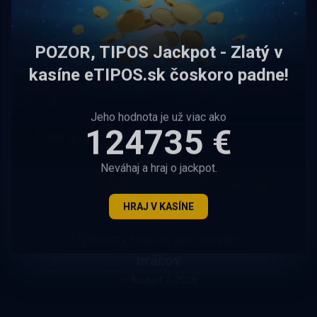
ponuka nielen hracích automatov ale i napríklad rulety,
blackjacku
či iných kartových hier je veľmi pestrá. A čo ten
vstupný bonus? Hneď po dokončení registrácie budeš v hre
oň
vo výške 7 777 €
k prvému vkladu a ak ti to nie je stále
POZOR, TIPOS Jackpot - Zlatý v
dosť, dostaneš aj 100 voľných zatočení do vybraných 3
automatov. Prajeme ti veľa šťastia a zábavy s Tipsport
kasíne eTIPOS.sk čoskoro padne!
kasínom!
Jeho hodnota je už viac ako
Zdieľaj na
124735 €
Neváhaj a hraj o jackpot.
HRAJ V KASÍNE
Výhodný bonus pre nových
hráčov
August 7, 2026