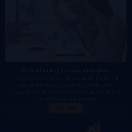
Prehľad najkrajších májových výhier
Hráčom v slovenských online kasínach mesiac máj
prial a hneď viacerým z nich sa podarilo získať
rozprávkové výhry. Kde sa vyhrávalo najviac a aké hry
boli tými šťastnými tentokrát?
ČÍTAJ VIAC