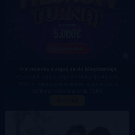
Hraj novinky a zapoj sa do Megaturnaja
V Eurogolde pobeží od pondelka turnaj o 5000 eur.
Vyber si jednu z noviniek kasína, alebo inú tvoju
obľúbenú hru a vyhraj až do 1200€.
ČÍTAJ VIAC