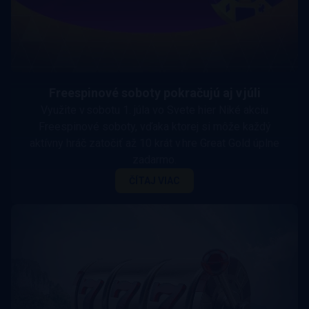
Freespinové soboty pokračujú aj v júli
Využite v sobotu 1. júla vo Svete hier Niké akciu
Freespinové soboty, vďaka ktorej si môže každý
aktívny hráč zatočiť až 10 krát v hre Great Gold úplne
zadarmo.
ČÍTAJ VIAC