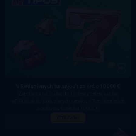
V Exkluzívnych turnajoch sa hrá o 10 000 €
Zapojte sa od 5. júna do 11. júna v online kasíne
eTIPOS.sk do Exkluzívnych turnajov v Tom Horn hrách
s celkovou dotáciou 10 000 €.
ČÍTAJ VIAC