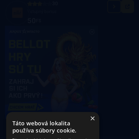
30
Vstupný bonus:
50
FS
×
Táto webová lokalita
používa súbory cookie.