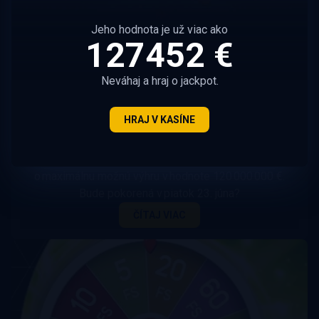
Jeho hodnota je už viac ako
127452 €
Neváhaj a hraj o jackpot.
HRAJ V KASÍNE
Kto vyhrá v Eurojackpote 120 miliónov eur ?
V obľúbenej lotériovej hre Eurojackpot sa aktuálne hrá
o maximálnu možnú výhru v hodnote 120 000 000 €.
Bude pokorená v piatok 23. júna?
ČÍTAJ VIAC