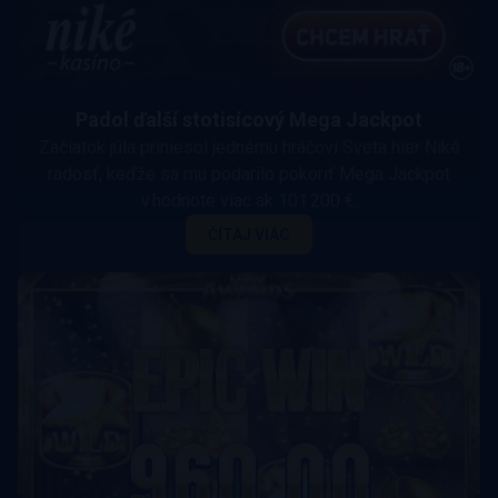
Padol ďalší stotisícový Mega Jackpot
Začiatok júla priniesol jednému hráčovi Sveta hier Niké
radosť, keďže sa mu podarilo pokoriť Mega Jackpot
v hodnote viac ak 101 200 €.
ČÍTAJ VIAC