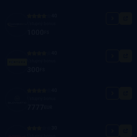
40
Vstupný bonus:
1000
FS
40
Vstupný bonus:
300
FS
40
Vstupný bonus:
7777
EUR
30
Vstupný bonus: