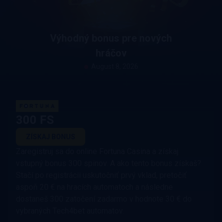
Výhodný bonus pre nových
hráčov
August 8, 2026
300 FS
ZÍSKAJ BONUS
Zaregistruj sa do online Fortuna Casina a získaj
vstupný bonus 300 spinov. A ako tento bonus získaš?
Stačí po registrácii uskutočniť prvý vklad, pretočiť
aspoň 20 € na hracích automatoch a následne
dostaneš 300 zatočení zadarmo v hodnote 30 € do
vybraných Tech4bet automatov.