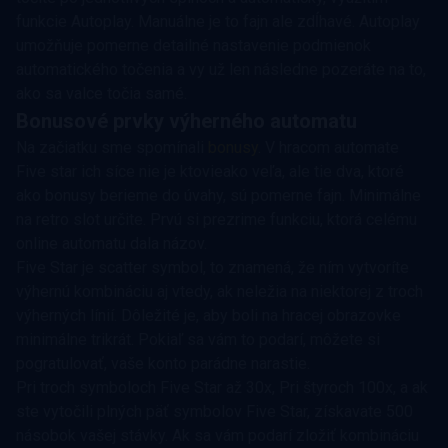
funkcie Autoplay. Manuálne je to fajn ale zdĺhavé. Autoplay
umožňuje pomerne detailné nastavenie podmienok
automatického točenia a vy už len následne pozeráte na to,
ako sa valce točia samé.
Bonusové prvky výherného automatu
Na začiatku sme spomínali
bonusy
. V hracom automate
Five star ich síce nie je ktovieako veľa, ale tie dva, ktoré
ako bonusy berieme do úvahy, sú pomerne fajn. Minimálne
na retro slot určite. Prvú si prezrime funkciu, ktorá celému
online automatu dala názov.
Five Star je scatter symbol, to znamená, že ním vytvoríte
výhernú kombináciu aj vtedy, ak neležia na niektorej z troch
výherných línií. Dôležité je, aby boli na hracej obrazovke
minimálne trikrát. Pokiaľ sa vám to podarí, môžete si
pogratulovať, vaše konto parádne narastie.
Pri troch symboloch Five Star až 30x, Pri štyroch 100x, a ak
ste vytočili plných päť symbolov Five Star, získavate 500
násobok vašej stávky. Ak sa vám podarí zložiť kombináciu