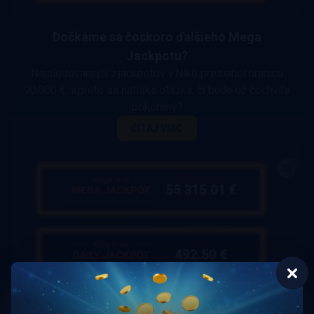
Dočkáme sa čoskoro ďalšieho Mega
Jackpotu?
Najsledovanejší z jackpotov v Niké presiahol hranicu
90 000 €, a preto sa natíska otázka, či bude už čochvíľa
pokorený?
ČÍTAJ VIAC