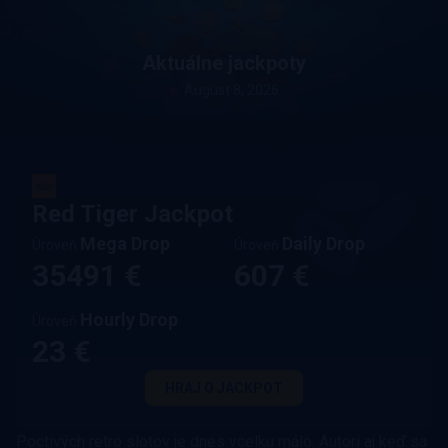
Aktuálne jackpoty
August 8, 2026
Red Tiger Jackpot
Mega Drop
Daily Drop
Úroveň
Úroveň
35491 €
607 €
Hourly Drop
Úroveň
23 €
HRAJ O JACKPOT
Poctivých retro slotov je dnes vcelku málo. Autori aj keď sa