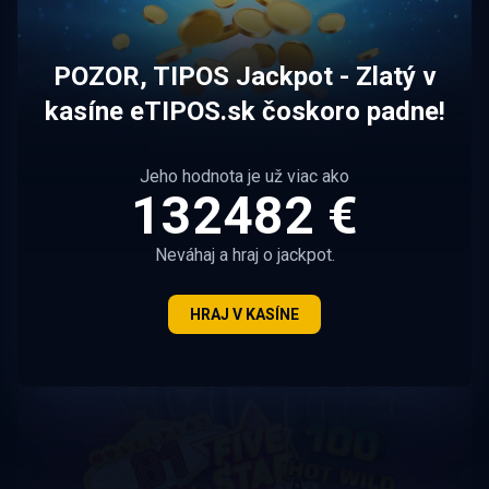
POZOR, TIPOS Jackpot - Zlatý v
Zabojuj vo Svete hier Niké o 3 jackpoty
kasíne eTIPOS.sk čoskoro padne!
Zabav sa vo Svete hier Niké vo skvelých Red Tiger
automatoch označených štítkom JACKPOT a hraj o
Jeho hodnota je už viac ako
trojicu jackpotových výhier.
132482 €
ČÍTAJ VIAC
Neváhaj a hraj o jackpot.
HRAJ V KASÍNE