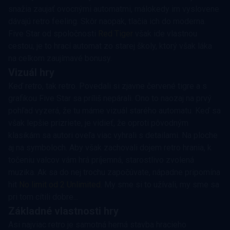
snažia zaujať ovocnými automatmi, málokedy im vyslovene
dávajú retro feeling. Skôr naopak, tlačia ich do moderna.
Five Star od spoločnosti
Red Tiger
však ide vlastnou
cestou, je to hrací automat zo starej školy, ktorý však láka
na celkom zaujímavé bonusy.
Vizuál hry
Keď retro, tak retro. Povedali si zjavne červené tigre a s
grafikou Five Star sa príliš nepárali. Ono to naozaj na prvý
pohľad vyzerá, že tu máme vizuál starého automatu. Keď sa
však lepšie prizriete, je vidieť, že oproti pôvodným
klasikám sa autori oveľa viac vyhrali s detailami. Na ploche
aj na symboloch. Aby však zachovali dojem retro hrania, k
točeniu valcov vám hrá príjemná, starostlivo zvolená
muzika. Ak sa do nej trochu započúvate, nápadne pripomína
hit
No limit od 2 Unlimited
. My sme si to užívali, my sme sa
pri tom cítili dobre...
Základné vlastnosti hry
Asi najviac retro je samotná herná stavba hracieho