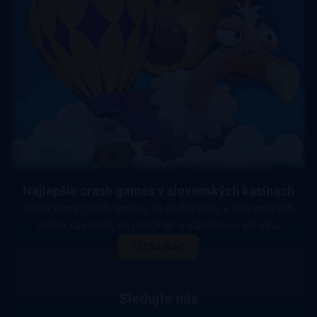
Najlepšie crash games v slovenských kasínach
Objav ktoré Crash Games sa nachádzajú v slovenských
online kasínach, čo ponúkajú a nabehni na ich vlnu.
ČÍTAJ VIAC
Sledujte nás