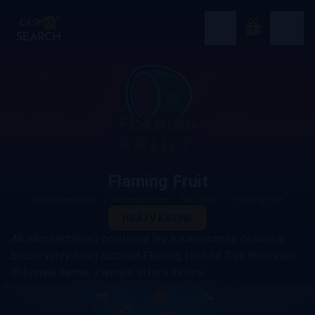
Flaming Fruit
casinosearch.sk
Recenzie hier
Tom Horn
Flaming Fruit
HRAJ V KASÍNE
Ak vám nechýbajú bonusové hry a viac oceníte častejšie
bežné výhry, hrací automat Flaming Fruit od Tom Horn vám
dokonale sadne. Zahrajte si ho v kasíne.