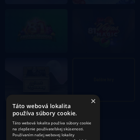
Ďalšie hry
×
Táto webová lokalita
používa súbory cookie.
Táto webová lokalita používa súbory cookie
na zlepšenie používateľskej skúsenosti.
Používaním našej webovej lokality