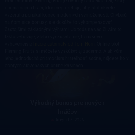
Hrací automat Flaming Fruit je ovocný retro automat, ktorý
ocenia najmä hráči, ktorí nepotrebujú, aby slot skvele
vyzeral a ponúkal kopec moderných vymožeností. Chýbajú
na ňom síce bonusy, ale dokáže to vykompenzovať
častejšími základnými výhrami. Je teda na vás či vám to
takto vyhovuje, alebo vyskúšate iné, bonusovo
vybavenejšie
hracie automaty od Tom Horn
. Online slot
Flaming Fruits si môžete vyskúšať aj zadarmo. A ak vám
jeho jednoduchá priamočiara hrateľnosť sadne, nájdete ho v
dobrých slovenských online kasínach.
Výhodný bonus pre nových
hráčov
August 6, 2026