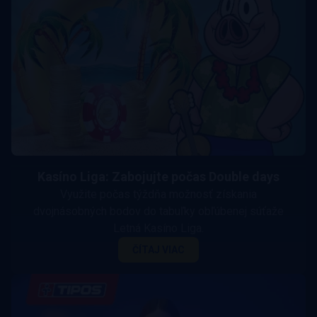
Kasíno Liga: Zabojujte počas Double days
Využite počas týždňa možnosť získania
dvojnásobných bodov do tabuľky obľúbenej súťaže
Letná Kasíno Liga.
ČÍTAJ VIAC