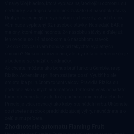
V najvyššej hladine, ktorá vypláca najštedrejšiu odmenu, sú
sedmičky. Za trojicu sedmičiek získate 64 násobok stávky.
Druhým najcennejším symbolom sú hviezdy, za ich trojicu
vám bude vyplatený 32 násobok stávky. Nasledujú BAR a
melóny, ktoré majú hodnotu 24 násobku stávky a ďalej už
len ovocie so 14 násobkom a 6 násobkom stávok.
Tak čo? Chýbajú vám bonusy pri takýchto výplatných
sumách? Niekomu možno áno, ale my ostatní berieme čo je
a budeme sa snažiť o sedmičky.
Ak chcete, môžete ako bonus brať funkciu Gamble, resp.
Riziko. Adrenalínu pri ňom zažijete dosť. Využiť ho ale
smiete iba pri ručnom točení valcov. Pravidlá Rizika sú
podobné ako v iných automatoch. Tentokrát však nehádate
farbu otočenej karty ale to či padne na minci rub alebo líc.
Princíp je však rovnaký ako keby ste hádali farbu. Uhádnete,
dostanete násobok predchádzajúcej výhry, neuhádnete a o
celú sumu prídete.
Zhodnotenie automatu Flaming Fruit