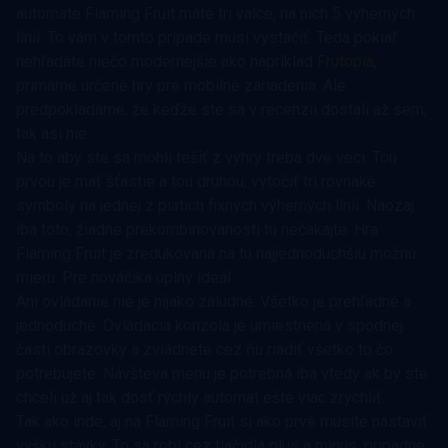
automate Flaming Fruit máte tri valce, na nich 5 výherných
línií. To vám v tomto prípade musí vystačiť. Teda pokiaľ
nehľadáte niečo modernejšie ako napríklad
Frutopia
,
primárne určené hry pre mobilné zariadenia. Ale
predpokladáme, že keďže ste sa v recenzii dostali až sem,
tak asi nie.
Na to aby ste sa mohli tešiť z výhry treba dve veci. Tou
prvou je mať šťastie a tou druhou, vytočiť tri rovnaké
symboly na jednej z piatich fixných výherných línií. Naozaj
iba toto, žiadne prekombinovanosti tu nečakajte. Hra
Flaming Fruit je zredukovaná na tú najjednoduchšiu možnú
mieru. Pre nováčika úplný ideál.
Ani ovládanie nie je nijako záludné. Všetko je prehľadné a
jednoduché. Ovládacia konzola je umiestnená v spodnej
časti obrazovky a zvládnete cez ňu riadiť všetko to čo
potrebujete. Návšteva menu je potrebná iba vtedy ak by ste
chceli už aj tak dosť rýchly automat ešte viac zrýchliť.
Tak ako inde, aj na Flaming Fruit si ako prvé musíte nastaviť
výšku stávky. To sa robí cez tlačidlá plus a mínus, prípadne