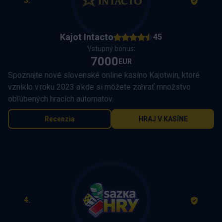
3.
Kajot Intacto
45
Vstupný bonus:
7000
EUR
Spoznajte nové slovenské online kasíno Kajotwin, ktoré
vzniklo v roku 2023 a kde si môžete zahrať množstvo
obľúbených hracích automatov.
Recenzia
HRAJ V KASÍNE
4.