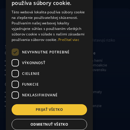
používa súbory cookie.
Táto webová lokalita používa súbory cookie
na zlepšenie používateľskej skúsenosti.
Používaním našej webovej lokality
vyjadrujete súhlas s používaním všetkých
súborov cookie v súlade s našimi zásadami
používania súborov cookie.
Prečítať viac
Hrajte zodpovedne. Hazardné hry predstavujú riziko
vysokých finančných strát.
NEVYHNUTNE POTREBNÉ
CasinoSearch
Kasína a herne
O nás
Mapa kasín a herní
VÝKONNOSŤ
Zodpovedné hranie
Bonusy a promoakcie
Ochrana súkromia
O hraní na Slovensku
CIELENIE
Obmedzená zodpovednosť
FUNKCIE
Online kasína
Kasínové hry
Obľúbené slovenské kasína
Výherné automaty
NEKLASIFIKOVANÉ
Kasínové bonusy
Ruleta
Free spiny v kasínach
Poker
Novinky a špeciálne ponuky
Ako hrať, recenzie
PRIJAŤ VŠETKO
Copyright © 2026
ODMIETNUŤ VŠETKO