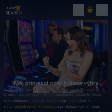
Máj priniesol opäť krásne výhry
casinosearch.sk
Články
Máj priniesol opäť krásne výhry
Určite ste si už zvykli, že na začiatku mesiacov tradične
rekapitulujeme najzaujímavejšie úspechy hráčov
v
slovenských online kasínach
za predchádzajúci mesiac.