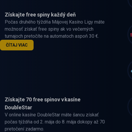
Získajte free spiny každý deň
Počas druhého týždňa Májovej Kasíno Ligy máte
možnosť získať free spiny ak vo večerných
turnajoch pretočíte na automatoch aspoň 30 €.
ČÍTAJ VIAC
Získajte 70 free spinov v kasíne
DoubleStar
V online kasíne DoubleStar máte šancu získať
IPOS Jackpot - Zlatý v kasíne eTIPOS.s
počas týždňa od 2. mája do 8. mája dokopy až 70
pretočení zadarmo.