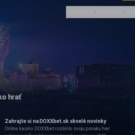
Online kasína
Kasínové hry
Blog
ko hrať
Zahrajte si na DOXXbet.sk skvelé novinky
Online kasíno DOXXbet rozšírilo svoju ponuku hier