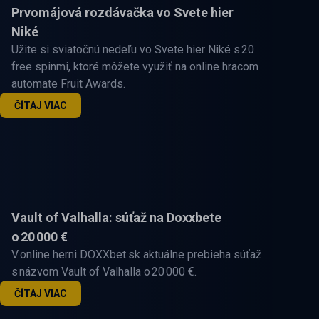
Prvomájová rozdávačka vo Svete hier
Niké
Užite si sviatočnú nedeľu vo Svete hier Niké s 20
free spinmi, ktoré môžete využiť na online hracom
automate Fruit Awards.
ČÍTAJ VIAC
Vault of Valhalla: súťaž na Doxxbete
o 20 000 €
V online herni DOXXbet.sk aktuálne prebieha súťaž
s názvom Vault of Valhalla o 20 000 €.
ČÍTAJ VIAC