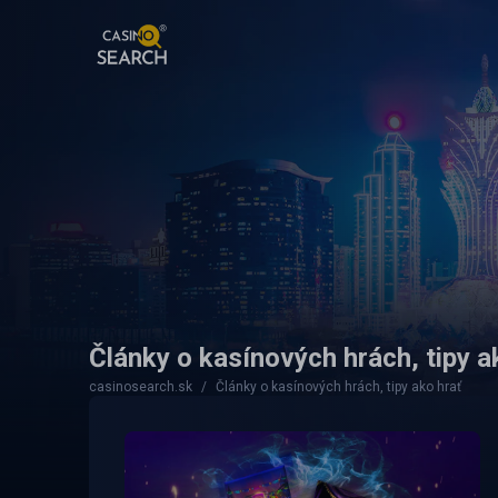
Články o kasínových hrách, tipy a
casinosearch.sk
Články o kasínových hrách, tipy ako hrať