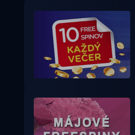
POZOR, T