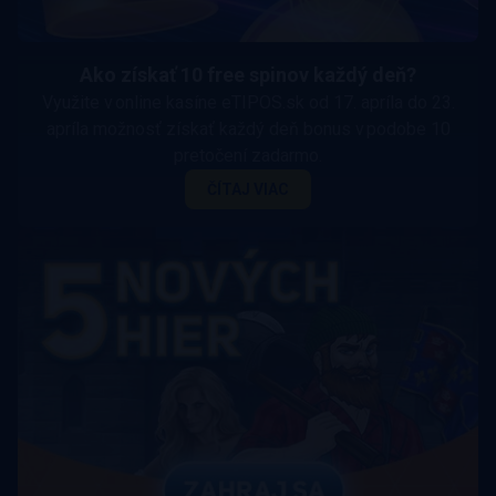
Ako získať 10 free spinov každý deň?
Využite v online kasíne eTIPOS.sk od 17. apríla do 23.
apríla možnosť získať každý deň bonus v podobe 10
pretočení zadarmo.
ČÍTAJ VIAC