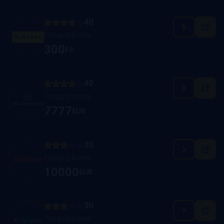
40
Vstupný bonus:
300
FS
40
Vstupný bonus:
7777
EUR
30
Vstupný bonus:
10000
EUR
30
Vstupný bonus: