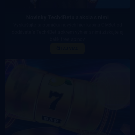
Novinky Tech4Betu a akcia s nimi
Vyskúšajte si osmičku nových hier kasína OlyBet od
dodávateľa Tech4Bet a okrem výhier s nimi získajte aj
balík free spinov.
ČÍTAJ VIAC