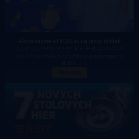
Akcie kasína eTIPOS.sk na tento týždeň
Využite od 20. marca v kasíne eTIPOS.sk možnosť
získať atraktívne bonusy vďaka zaujímavým promo
akciám.
ČÍTAJ VIAC