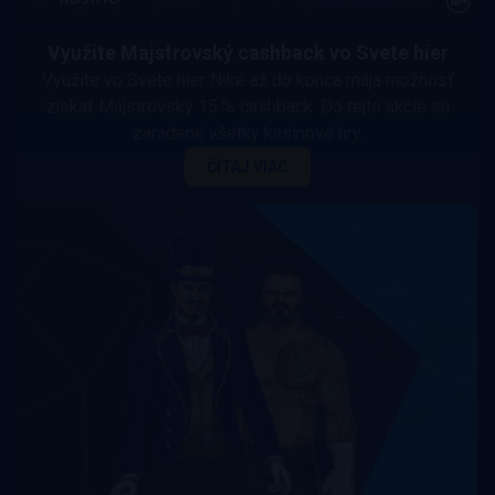
Využite Majstrovský cashback vo Svete hier
Využite vo Svete hier Niké až do konca mája možnosť
získať Majstrovský 15 % cashback. Do tejto akcie sú
zaradené všetky kasínové hry.
ČÍTAJ VIAC