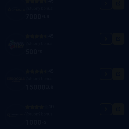
45
Vstupný bonus:
7000
EUR
45
Vstupný bonus:
500
FS
45
Vstupný bonus:
15000
EUR
40
Vstupný bonus:
1000
FS