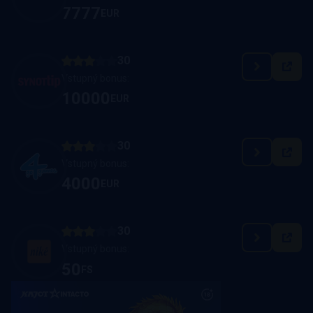
7777
EUR
30
Vstupný bonus:
10000
EUR
30
Vstupný bonus:
4000
EUR
30
Vstupný bonus:
50
FS