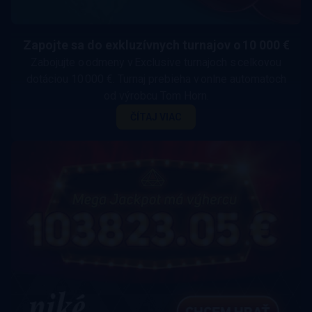
Zapojte sa do exkluzívnych turnajov o 10 000 €
Zabojujte o odmeny v Exclusive turnajoch s celkovou
dotáciou 10 000 €. Turnaj prebieha v onlne automatoch
od výrobcu Tom Horn.
ČÍTAJ VIAC