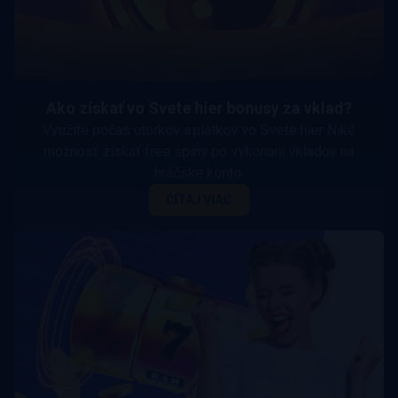
Ako získať vo Svete hier bonusy za vklad?
Využite počas utorkov a piatkov vo Svete hier Niké
možnosť získať free spiny po vykonaní vkladov na
hráčske konto.
ČÍTAJ VIAC