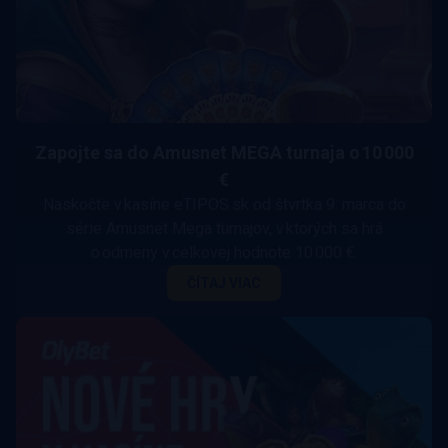
Zapojte sa do Amusnet MEGA turnaja o 10 000
€
Naskočte v kasíne eTIPOS.sk od štvrtka 9. marca do
série Amusnet Mega turnajov, v ktorých sa hrá
o odmeny v celkovej hodnote 10 000 €.
ČÍTAJ VIAC