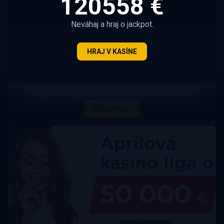
120558 €
Neváhaj a hraj o jackpot.
HRAJ V KASÍNE
Padne v apríli ďalší Mega Jackpot?
Mega Jackpot vo Svete hier po viac ako mesiaci
parádne narástol a už teraz sa tu môžete pokúsiť
získať sumičku na úrovni približne sto tisíc eur.
ČÍTAJ VIAC