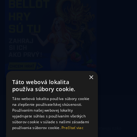
×
Táto webová lokalita
používa súbory cookie.
Táto webová lokalita používa súbory cookie
na zlepšenie používateľskej skúsenosti.
Používaním našej webovej lokality
vyjadrujete súhlas s používaním všetkých
súborov cookie v súlade s našimi zásadami
používania súborov cookie.
Prečítať viac
Hrajte zodpovedne. Hazardné hry predstavujú riziko
vysokých finančných strát.