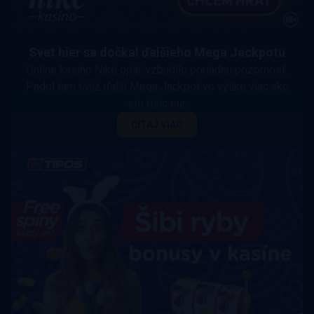
Svet hier sa dočkal ďalšieho Mega Jackpotu
Online kasíno Niké opäť vzbudilo poriadnu pozornosť.
Padol tam totiž ďalší Mega Jackpot vo výške viac ako
sto tisíc eur.
ČÍTAJ VIAC