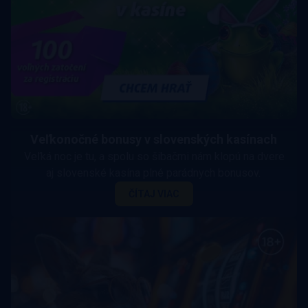
Veľkonočné bonusy v slovenských kasínach
Veľká noc je tu, a spolu so šibačmi nám klopú na dvere
aj slovenské kasína plné parádnych bonusov.
ČÍTAJ VIAC