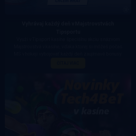
Vyhrávaj každý deň v Majstrovstvách
Tipsportu
Využi v Tipsport kasíne špeciálnu akciu s názvom
Majstrovstvá v kasíne, vďaka ktorej si môžeš počas
MS v hokeji vybojovať každý deň zaujímavé bonusy.
ČÍTAJ VIAC