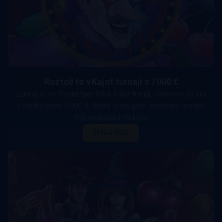
Roztoč to v Kajot turnaji o 7 000 €
Zahraj si vo Svete hier Niké Kajot turnaj, v ktorom sa hrá
o štedrý bank 7 000 €, ktoré si po jeho skončení rozdelí
200 najlepších hráčov.
ČÍTAJ VIAC