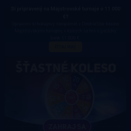
Si pripravený na Majstrovské turnaje o 11 000
€?
Spríjemni si hokejový šampionát v DoubleStar kasíne
Majstrovskými turnajmi, v ktorých sa hrá o parádny
bank 11 000 €.
ČÍTAJ VIAC