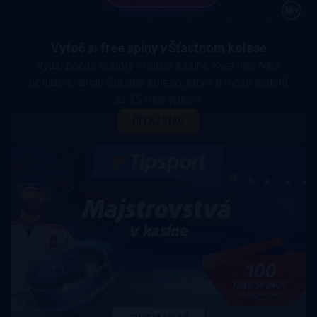
Vytoč si free spiny v Šťastnom kolese
Využi počas soboty v online kasíne Svet hier Niké
obľúbenú akciu Šťastné koleso, ktoré ti môže nadeliť
až 25 free spinov.
ČÍTAJ VIAC