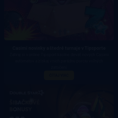
Casimi novinky a štedré turnaje v Tipsporte
Zahraj si v online Tipsport kasíne deväť nových Casimi
automatov a získaj v nich parádnu porciu voľných
zatočení.
ČÍTAJ VIAC