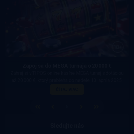
Zapoj sa do MEGA turnaja o 20 000 €
Zahraj si v TIPOS online kasíne MEGA turnaj s dotáciou
až 20 000 €, ktorý prebieha do nedele 13. apríla 2025.
ČÍTAJ VIAC
5
Sledujte nás