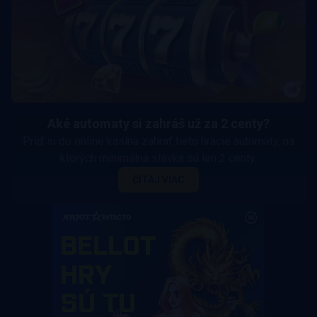
Aké automaty si zahráš už za 2 centy?
Príď si do online kasína zahrať tieto hracie automaty, na
ktorých minimálna stávka sú len 2 centy.
ČÍTAJ VIAC