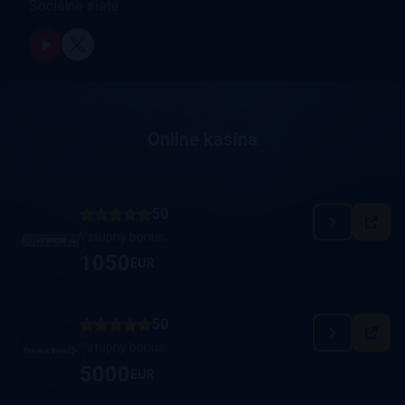
Sociálne siete
Online kasína
50
Vstupný bonus:
1050
EUR
50
Vstupný bonus:
5000
EUR