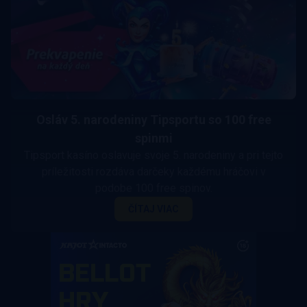
Osláv 5. narodeniny Tipsportu so 100 free
spinmi
Tipsport kasíno oslavuje svoje 5. narodeniny a pri tejto
príležitosti rozdáva darčeky každému hráčovi v
podobe 100 free spinov.
ČÍTAJ VIAC