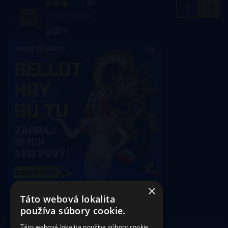
30
Vstupný bonus:
50
FS
×
Táto webová lokalita
používa súbory cookie.
Táto webová lokalita používa súbory cookie