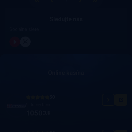
7
Sledujte nás
Sociálne siete
Online kasína
50
Vstupný bonus:
1050
EUR