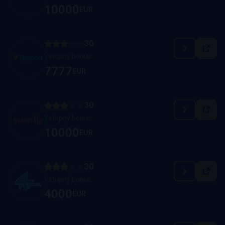
10000
EUR
30
Vstupný bonus:
7777
EUR
30
Vstupný bonus:
10000
EUR
30
Vstupný bonus:
4000
EUR