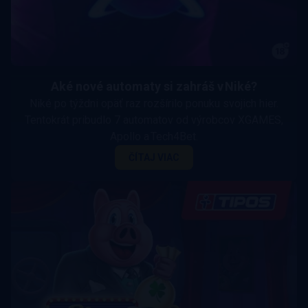
Aké nové automaty si zahráš v Niké?
Niké po týždni opäť raz rozšírilo ponuku svojich hier.
Tentokrát pribudlo 7 automatov od výrobcov XGAMES,
Apollo a Tech4Bet.
ČÍTAJ VIAC