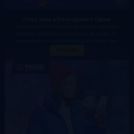
Crazy spiny a Extra výplata v Tipose
Nezmeškaj v TIPOS kasíne akciu Crazy spiny pre
každého, vďaka ktorej si môžeš až do nedele 12.
januára pripísať množstvo free spinov každý deň.
ČÍTAJ VIAC