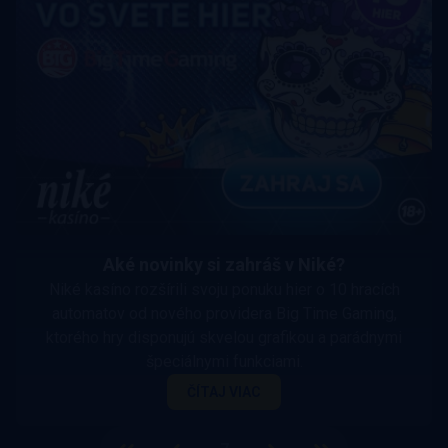
Aké novinky si zahráš v Niké?
Niké kasíno rozšírili svoju ponuku hier o 10 hracích
automatov od nového providera Big Time Gaming,
ktorého hry disponujú skvelou grafikou a parádnymi
špeciálnymi funkciami.
ČÍTAJ VIAC