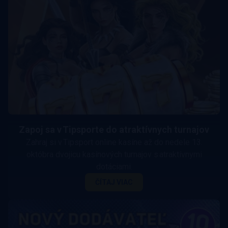
Zapoj sa v Tipsporte do atraktívnych turnajov
Zahraj si v Tipsport online kasíne až do nedele 13.
októbra dvojicu kasínových turnajov s atraktívnymi
dotáciami.
ČÍTAJ VIAC