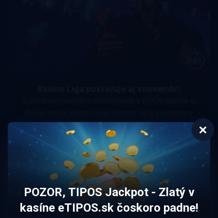
Kasíno Liga pokračuje aj v novembri
S úvodom novembra odštartovala v TIPOS kasíne aj
ďalšia edícia Kasíno Ligy, v ktorej sa hrá o odmeny
v celkovej výške 50 000 €.
ČÍTAJ VIAC
POZOR, TIPOS Jackpot - Zlatý v
kasíne eTIPOS.sk čoskoro padne!