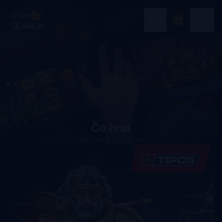
Čo hrať
casinosearch.sk
Čo hrať