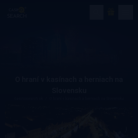
O hraní v kasínach a herniach na
Slovensku
casinosearch.sk
O hraní v kasínach a herniach na Slovensku