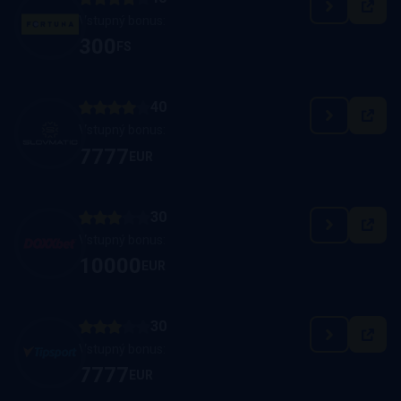
Vstupný bonus:
300
FS
40
Vstupný bonus:
7777
EUR
30
Vstupný bonus:
10000
EUR
30
Vstupný bonus:
7777
EUR