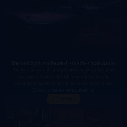
Banská Bystrica hazard v meste nezakázala
Kasína a herne v Banskej Bystrici ostávajú. Mestskí
poslanci rozhodovali o ich osude, no našťastie
všeobecné záväzné nariadenie schválené nebolo.
Zábava v meste teda pokračuje.
ČÍTAJ VIAC