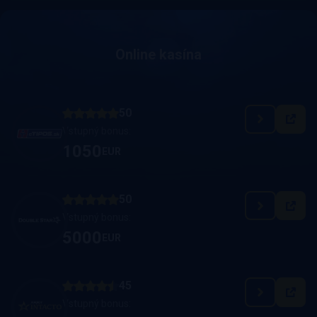
Online kasína
50
Vstupný bonus:
1050
EUR
50
Vstupný bonus:
5000
EUR
45
Vstupný bonus: