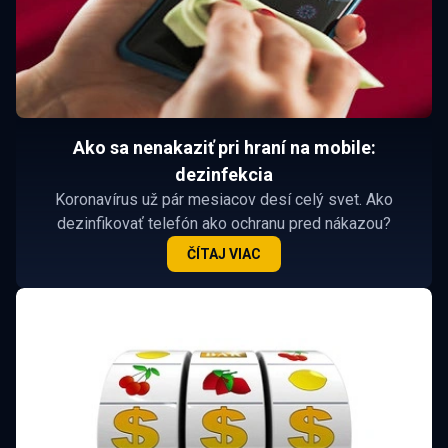
Ako sa nenakaziť pri hraní na mobile:
dezinfekcia
Koronavírus už pár mesiacov desí celý svet. Ako
dezinfikovať telefón ako ochranu pred nákazou?
ČÍTAJ VIAC