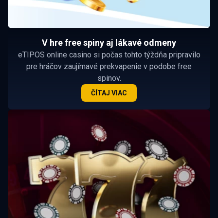
V hre free spiny aj lákavé odmeny
eTIPOS online casino si počas tohto týždňa pripravilo
pre hráčov zaujímavé prekvapenie v podobe free
spinov.
ČÍTAJ VIAC