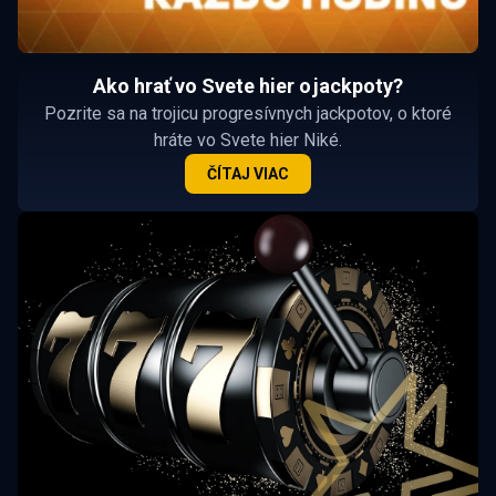
Ako hrať vo Svete hier o jackpoty?
Pozrite sa na trojicu progresívnych jackpotov, o ktoré
hráte vo Svete hier Niké.
ČÍTAJ VIAC