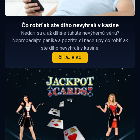
Čo robiť ak ste dlho nevyhrali v kasíne
Nedarí sa a už dlhšie ťaháte nevýhernú sériu?
Neprepadajte panika a pozrite si naše tipy čo robiť ak
ste dlho nevyhrali v kasíne.
ČÍTAJ VIAC